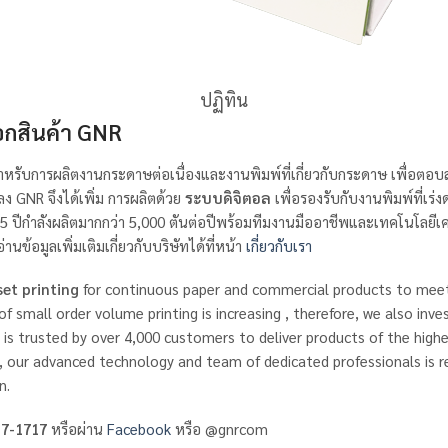
ปฏิทิน
ือกสินค้า GNR
หรับการผลิตงานกระดาษต่อเนื่องและงานพิมพ์ที่เกี่ยวกับกระดาษ เพื่อตอบส
 GNR จึงได้เพิ่ม การผลิตด้วย
ระบบดิจิตอล
เพื่อรองรับกับงานพิมพ์ที่เร
ลังผลิตมากกว่า 5,000 ตันต่อปีพร้อมทีมงานมืออาชีพและเทคโนโลยีเครื่องจ
้อมูลเพิ่มเติมเกี่ยวกับบริษัทได้ที่หน้า
เกี่ยวกับเรา
set printing
for continuous paper and commercial products to meet 
 small order volume printing is increasing , therefore, we also inve
is trusted by over 4,000 customers to deliver products of the highe
, our advanced technology and team of dedicated professionals is r
n.
7-1717
หรือผ่าน
Facebook
หรือ @gnrcom