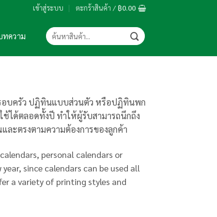
เข้าสู่ระบบ
ตะกร้าสินค้า /
฿
0.00
ค้นหา:
บทความ
ครอบครัว ปฏิทินแบบส่วนตัว หรือปฏิทินพก
ช้ได้ตลอดทั้งปี ทำให้ผู้รับสามารถนึกถึง
มาณและตรงตามความต้องการของลูกค้า
 calendars, personal calendars or
 year, since calendars can be used all
er a variety of printing styles and