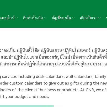
้าออนไลน์
สินค้าสั่งผลิต
บัญชีของฉัน
เกี่ยวกับเรา
่าจะเป็น ปฏิทินตั้งโต๊ะ ปฏิทินแขวน ปฏิทินโปสเตอร์ ปฏิทิน
น และนำปฏิทินไปแจกเป็นของขวัญปีใหม่ เนื่องจากเป็นสินค้าที่ใ
 GNR สามารถพิมพ์ปฏิทินได้หลายรูปแบบเพื่อให้อยู่ในงบประ
services including desk calendars, wall calendars, family
order custom calendars to give out as gifts during the new
nders of the clients’ business or products. At GNR, we off
fit your budget and needs.