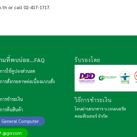
.th
or call 02-417-1717.
ามที่พบบ่อย…FAQ
รับรองโดย
ธีการใช้คูปองส่วนลด
ธีการสั่งกระดาษต่อเนื่องแบบสั่ง
วิธีการชำระเงิน
ธีการชำระเงิน
โอนผ่านธนาคาร บ.เจนเนอรัล
ธีการคืนสินค้า
คอมพิวเตอร์ จำกัด
General Computer
@gnrcom