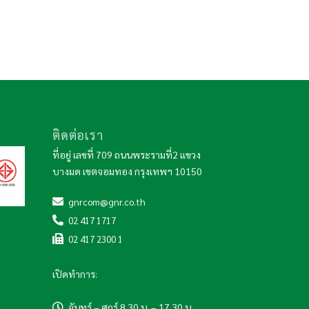
ติดต่อเรา
ที่อยู่
เลขที่ 709 ถนนพระรามที่2 แขวง
บางมด
เขตจอมทอง กรุงเทพฯ 10150
gnrcom@gnr.co.th
02 417 1717
02 417 2300 1
เปิดทำการ:
จันทร์ – ศุกร์ 8.30 น. – 17.30 น.