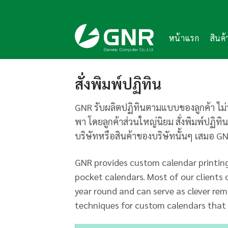
Skip
to
content
หน้าแรก
สินค
สั่งพิมพ์ปฏิทิน
GNR รับผลิตปฏิทินตามแบบของลูกค้า ไม่ว
พา โดยลูกค้าส่วนใหญ่นิยม สั่งพิมพ์ปฏิทิ
บริษัทหรือสินค้าของบริษัทนั้นๆ เสมอ
GNR provides custom calendar printing 
pocket calendars. Most of our clients 
year round and can serve as clever remi
techniques for custom calendars that 