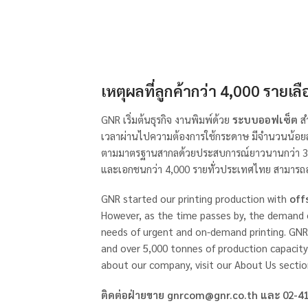
เหตุผลที่ลูกค้ากว่า 4,000 รายเล
GNR เริ่มต้นธุรกิจ งานพิมพ์ด้วย
ระบบออฟเซ็ต
สำ
เวลาผ่านไปความต้องการใช้กระดาษ มีจำนวนน้อยลง
ตามมาตรฐานสากลด้วยประสบการณ์ยาวนานกว่า 35 ปีกำ
และเอกชนกว่า 4,000 รายทั่วประเทศไทย สามารถอ่านข
GNR started our printing production with
off
However, as the time passes by, the demand of
needs of urgent and on-demand printing. GNR 
and over 5,000 tonnes of production capacity
about our company, visit our About Us sectio
ติดต่อฝ่ายขาย
gnrcom@gnr.co.th
และ 02-41