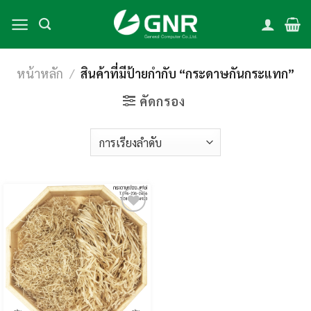
Skip
to
content
หน้าหลัก
/
สินค้าที่มีป้ายกำกับ “กระดาษกันกระแทก”
คัดกรอง
Add to
wishlist