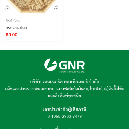
สินค้าใหม่
กระดาษฝอย
฿
0.00
บริษัท เจนเนอรัล คอมพิวเตอร์ จำกัด
ผลิตและจำหน่าย
,
,
,
ซองจดหมาย
แบบฟอร์มบิลเงินสด
โบรชัวร์
ปฎิทินต้ังโต๊ะ
และสิ่งพิมพ์ทุกชนิด
เลขประจำตัวผู้เสียภาษี
0-1055-2903-7479