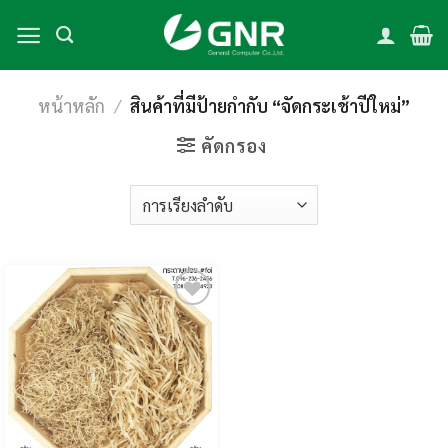
Skip
to
content
หน้าหลัก
/
สินค้าที่มีป้ายกำกับ “จัดกระเช้าปีใหม่”
คัดกรอง
Add to
wishlist