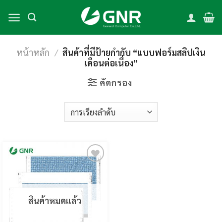
Skip
to
content
หน้าหลัก
/
สินค้าที่มีป้ายกำกับ “แบบฟอร์มสลิปเงิน
เดือนต่อเนื่อง”
คัดกรอง
Add to
wishlist
สินค้าหมดแล้ว