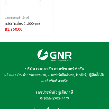
แบบฟอร์มสำเร็จรูป
สลิปเงินเดือน (1,000 ชุด)
฿
1,760.00
บริษัท เจนเนอรัล คอมพิวเตอร์ จำกัด
ผลิตและจำหน่าย
,
,
,
ซองจดหมาย
แบบฟอร์มบิลเงินสด
โบรชัวร์
ปฎิทินต้ังโต๊ะ
และสิ่งพิมพ์ทุกชนิด
เลขประจำตัวผู้เสียภาษี
0-1055-2903-7479