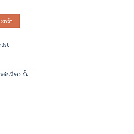
ะ
 ชั้น (มีเส้น) ชิ้น
ตะกร้า
list
น
ต่อเนื่อง 2 ชั้น
,