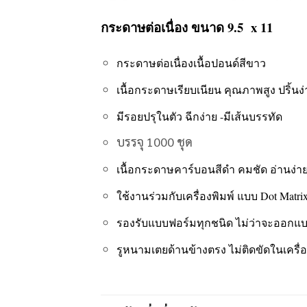
กระดาษต่อเนื่อง ขนาด 9.5 x 11
กระดาษต่อเนื่องเนื้อปอนด์สีขาว
เนื้อกระดาษเรียบเนียน คุณภาพสูง ปริ้นง
มีรอยปรุในตัว ฉีกง่าย -มีเส้นบรรทัด
บรรจุ 1000 ชุด
เนื้อกระดาษคาร์บอนสีดำ คมชัด อ่านง่า
ใช้งานร่วมกับเครื่องพิมพ์ แบบ Dot Matr
รองรับแบบฟอร์มทุกชนิด ไม่ว่าจะออกแ
รูหนามเตยด้านข้างตรง ไม่ติดขัดในเครื่อง