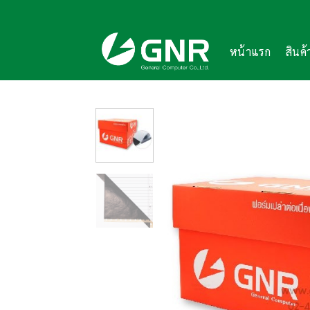
Skip
to
content
หน้าแรก
สินค