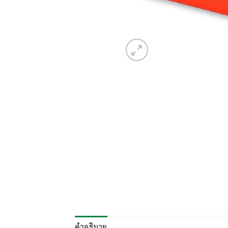
คำอธิบาย