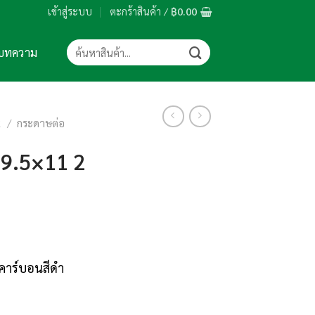
เข้าสู่ระบบ
ตะกร้าสินค้า /
฿
0.00
ค้นหา:
บทความ
R
/
กระดาษต่อ
 9.5×11 2
าร์บอนสีดำ