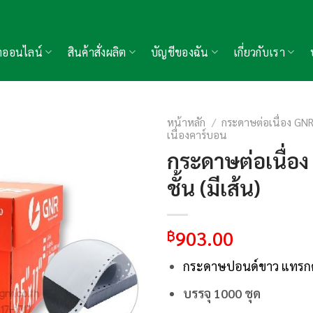
้าออนไลน์
สินค้าสั่งผลิต
บัญชีของฉัน
เกี่ยวกับเรา
หน้าหลัก
/
กระดาษต่อเนื่อง GN
เนื่องคาร์บอน
กระดาษต่อเนื่อง
ชั้น (มีเส้น)
Add to
wishlist
฿
903.00
กระดาษปอนด์ขาว แทรกค
บรรจุ 1000 ชุด