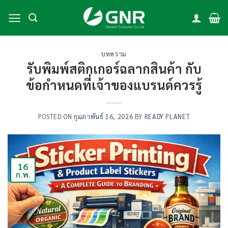
Skip
to
content
บทความ
รับพิมพ์สติกเกอร์ฉลากสินค้า กับ
ข้อกำหนดที่เจ้าของแบรนด์ควรรู้
POSTED ON
กุมภาพันธ์ 16, 2026
BY
READY PLANET
16
ก.พ.