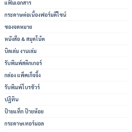
แฟ้มเอกสาร
กระดาษต่อเนื่องฟอร์มดีไซน์
ซองจดหมาย
หนังสือ & สมุดโน้ต
บิลเล่ม งานเล่ม
รับพิมพ์สติกเกอร์
กล่อง แพ็คเก็จจิ้ง
รับพิมพ์โบรชัวร์
ปฏิทิน
ป้ายแท็ก ป้ายห้อย
กระดาษเทอร์มอล