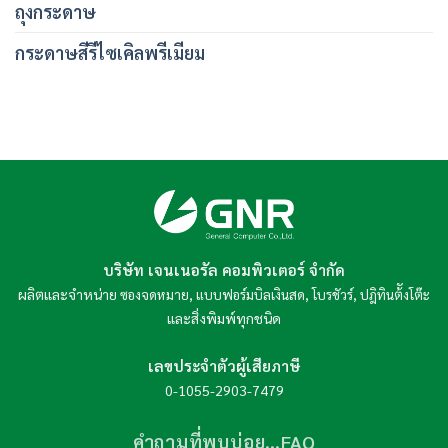
ถุงกระดาษ
กระดาษสีรีไซเคิลพรีเมียม
บริษัท เจนเนอรัล คอมพิวเตอร์ จำกัด
ผลิตและจำหน่าย
,
,
,
ซองจดหมาย
แบบฟอร์มบิลเงินสด
โบรชัวร์
ปฎิทินต้ังโต๊ะ
และสิ่งพิมพ์ทุกชนิด
เลขประจำตัวผู้เสียภาษี
0-1055-2903-7479
คำถามที่พบบ่อย…FAQ